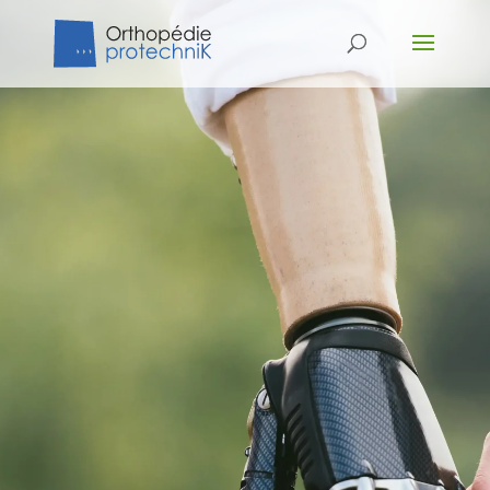
SPÉCIALISTE DES
APPAREILLAGES
ORTHOPÉDIQUES
Nos solutions sur-mesure aideront votre corps au
quotidien