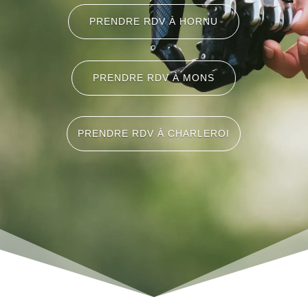
PRENDRE RDV À HORNU
PRENDRE RDV À MONS
PRENDRE RDV À CHARLEROI
DES QUESTIONS ?