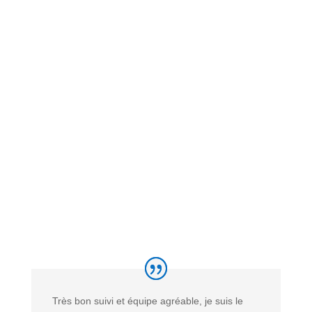
Très bon suivi et équipe agréable, je suis le