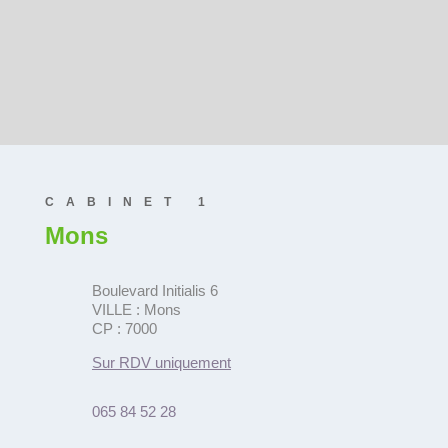
PRENDRE RDV À HORNU
CABINET 1
Mons
Boulevard Initialis 6
VILLE : Mons
CP : 7000
Sur RDV uniquement
065 84 52 28