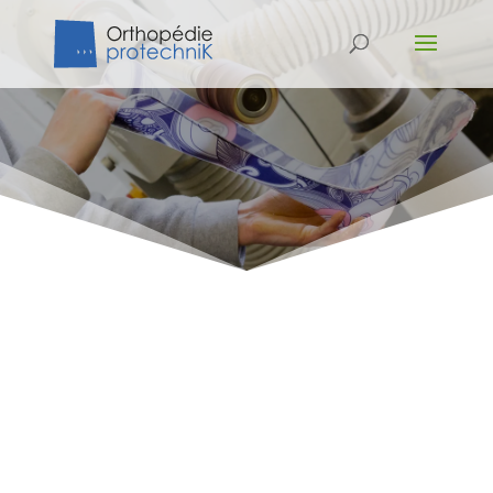
ORTHÈSES SUR MESURE
L’orthèse est un appareillage orthopédique destiné à corriger
une fonction déficiente, à compenser une incapacité ou à
accroître le rendement physiologique d’un membre qui a perdu
sa fonction, qui ne s’est pas développé ou qui est atteint